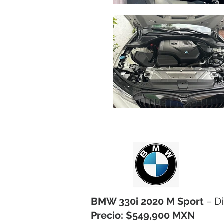
BMW 330i 2020 M Sport
– D
Precio: $549,900 MXN