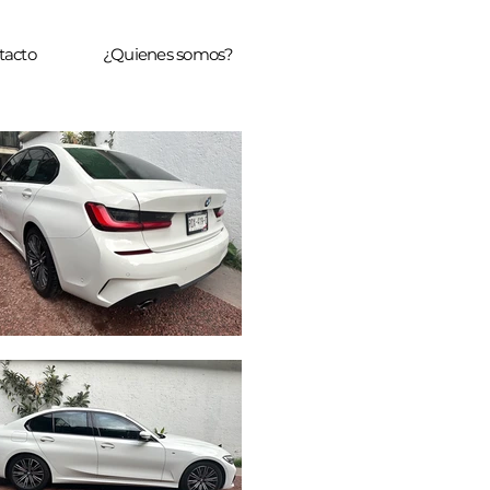
tacto
¿Quienes somos?