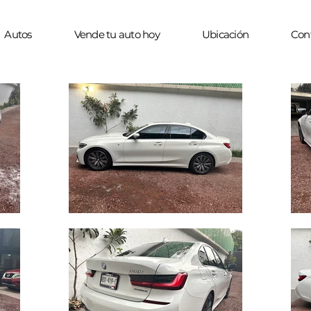
Autos
Vende tu auto hoy
Ubicación
Con