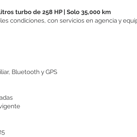
litros turbo de 258 HP | Solo 35,000 km
es condiciones, con servicios en agencia y equ
liar, Bluetooth y GPS
gadas
vigente
25