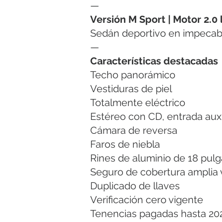
—
Versión M Sport | Motor 2.0 
Sedán deportivo en impecabl
—
Características destacadas
Techo panorámico
Vestiduras de piel
Totalmente eléctrico
Estéreo con CD, entrada auxi
Cámara de reversa
Faros de niebla
Rines de aluminio de 18 pul
Seguro de cobertura amplia 
Duplicado de llaves
Verificación cero vigente
Tenencias pagadas hasta 20