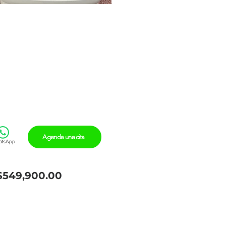
Agenda una cita
tsApp
$549,900.00