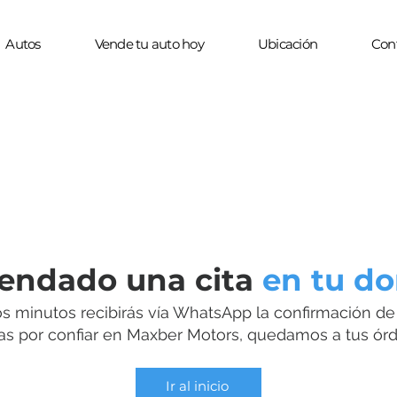
Autos
Vende tu auto hoy
Ubicación
Con
endado una cita
en tu do
s minutos recibirás vía WhatsApp la confirmación de t
as por confiar en Maxber Motors, quedamos a tus ór
Ir al inicio