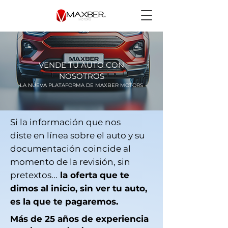
VENDE TU AUTO CON
NOSOTROS
LA NUEVA PLATAFORMA DE MAXBER MOTORS
Si la
información que nos
diste
en línea sobre el auto y su
documentación coincide al
momento de la revisión, sin
pretextos...
la oferta que te
dimos al inicio, sin ver tu auto,
es la que te pagaremos.
Más de 25 años de experiencia